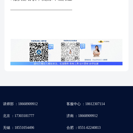
—————————————
讲师部 ：18668909912
客服中心 ：18612307114
北京 ：17303181777
济南 ：18668909912
无锡 ：18551054496
合肥 ：0551-62240813