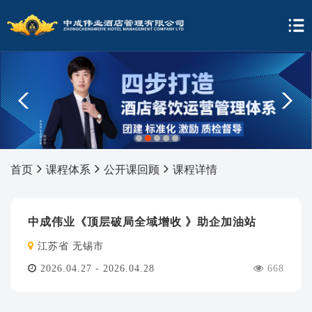
1
2
3
4
5
首页
课程体系
公开课回顾
课程详情
中成伟业《顶层破局全域增收 》助企加油站
江苏省 无锡市
2026.04.27 - 2026.04.28
668