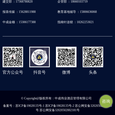
建交部 ：17368780820
企管部 ：18660103719
报喜传媒 ：15628811988
教育基地辅导 ：15806636068
中成金穗 ：15306177388
指南针连锁 ：18262253021
官方公众号
抖音号
微博
头条
© Copyright@版权所有：中成伟业酒店管理有限公司
咨询
备案号：
苏ICP备19028135号-1 苏ICP备19028135号-2 苏公网安备32020502001020
号 苏公网安备32020502002181号