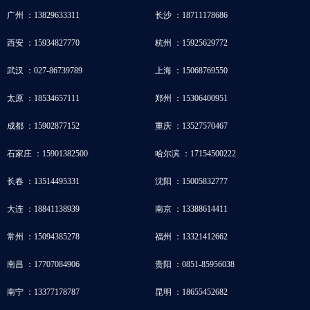
广州 ：13829633311
长沙 ：18711178686
西安 ：15934827770
杭州 ：15925629772
武汉 ：027-86739789
上海 ：15068769550
太原 ：18534657111
郑州 ：15306400951
成都 ：15902877152
重庆 ：13527570467
石家庄 ：15901382500
哈尔滨 ：17154500222
长春 ：13514495331
沈阳 ：15005832777
大连 ：18841138939
南京 ：13388614411
常州 ：15094385278
福州 ：13321412662
南昌 ：17707084906
贵阳 ：0851-85956038
南宁 ：13377178787
昆明 ：18655452682