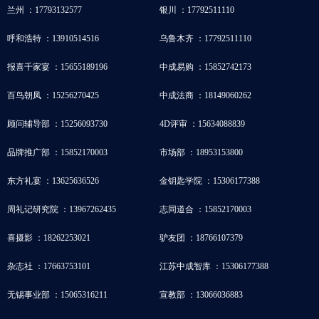
兰州 ：17793132577
银川 ：17792511110
呼和浩特 ：13910514516
乌鲁木齐 ：17792511110
报喜千家宴 ：15655189196
中成易购 ：15852742173
百鸟朝凤 ：15256270425
中成法商 ：18149060262
顾问辅导部 ：15256093730
4D评审 ：15634088839
品牌推广部 ：15852170003
市场部 ：18953153800
东方礼宴 ：13625636526
金钥匙学院 ：15306177388
周礼记研究院 ：13967262435
志同道合 ：15852170003
喜摄影 ：18262253021
驴友团 ：18766107379
杂志社 ：17663753101
江苏中成智库 ：15306177388
无锡事业部 ：15065316211
宣教部 ：13066036883