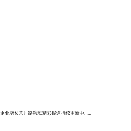
福企业增长营》路演班精彩报道持续更新中......