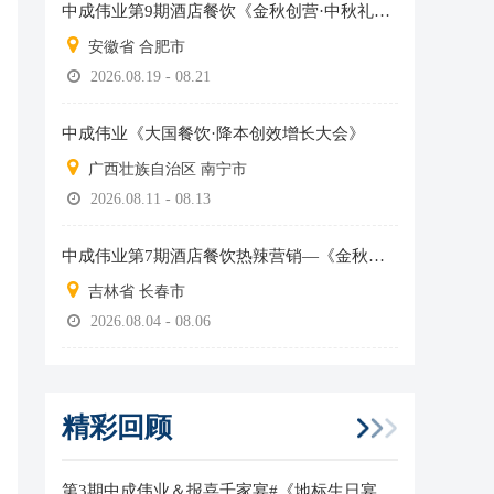
中成伟业第9期酒店餐饮《金秋创营·中秋礼盒全员销售实战营》
安徽省 合肥市
2026.08.19 - 08.21
中成伟业《大国餐饮·降本创效增长大会》
广西壮族自治区 南宁市
2026.08.11 - 08.13
中成伟业第7期酒店餐饮热辣营销—《金秋创营·中秋礼盒全员销售实战营》
吉林省 长春市
2026.08.04 - 08.06
精彩回顾
第3期中成伟业＆报喜千家宴#《地标生日宴》实操班