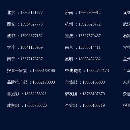
北京 ：17303181777
济南 ：18668909912
无锡
西安 ：15934827770
杭州 ：15925629772
武汉 
成都 ：15902877152
重庆 ：13527570467
石家
大连 ：18841138939
南京 ：13388614411
常州
南宁 ：13377178787
昆明 ：18655452682
兰州
报喜千家宴 ：15655189196
中成易购 ：15852742173
百鸟
品牌推广部 ：15852170003
市场部 ：18953153800
东方
喜摄影 ：18262253021
驴友团 ：18766107379
杂志
建交部 ：17368780820
企管部 ：18660103719
报喜