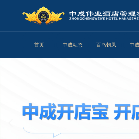
首页
中成动态
百鸟朝凤
中