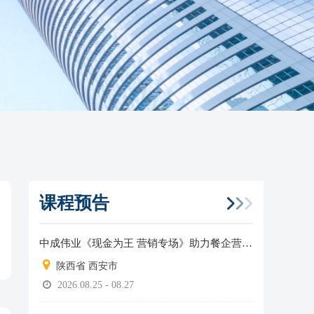
课程预告
中成伟业《现金为王 营销专场》助力餐企营收增长！
陕西省 西安市
2026.08.25 - 08.27