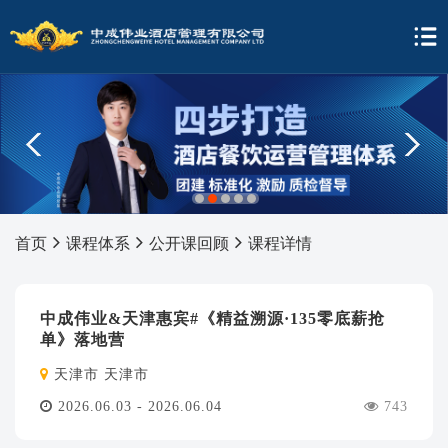
1
2
3
4
5
首页
课程体系
公开课回顾
课程详情
中成伟业&天津惠宾#《精益溯源·135零底薪抢
单》落地营
天津市 天津市
2026.06.03 - 2026.06.04
743