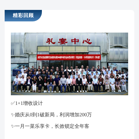
精彩回顾
✅1+1增收设计
✨婚庆从0到1破新局，利润增加200万
✨一月一菜乐享卡，长效锁定全年客