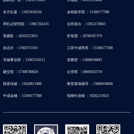
东方礼宴 ：13625636526
金钥匙学院 ：15306177388
周礼记研究院 ：13967262435
志同道合 ：15852170003
喜摄影 ：18262253021
驴友团 ：18766107379
杂志社 ：17663753101
江苏中成智库 ：15306177388
无锡事业部 ：15065316211
宣教部 ：13066036883
建交部 ：17368780820
企管部 ：18660103719
报喜传媒 ：15628811988
教育基地辅导 ：15806636068
中成金穗 ：15306177388
指南针连锁 ：18262253021