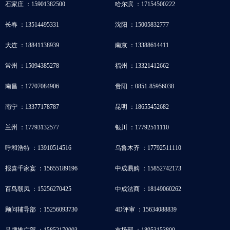
石家庄 ：15901382500
哈尔滨 ：17154500222
长春 ：13514495331
沈阳 ：15005832777
大连 ：18841138939
南京 ：13388614411
常州 ：15094385278
福州 ：13321412662
南昌 ：17707084906
贵阳 ：0851-85956038
南宁 ：13377178787
昆明 ：18655452682
兰州 ：17793132577
银川 ：17792511110
呼和浩特 ：13910514516
乌鲁木齐 ：17792511110
报喜千家宴 ：15655189196
中成易购 ：15852742173
百鸟朝凤 ：15256270425
中成法商 ：18149060262
顾问辅导部 ：15256093730
4D评审 ：15634088839
品牌推广部 ：15852170003
市场部 ：18953153800