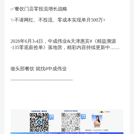
✅餐饮门店零投流增长战略
✨不请网红、不投流、零成本实现单月500万+
2026年6月3-4日，中成伟业&天津惠宾#《精益溯源
·135零底薪抢单》落地营，精彩内容持续更新中……
做头部餐饮 就找#中成伟业
—————————————