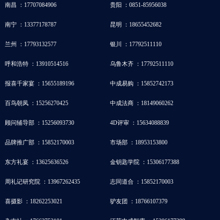
南昌 ：17707084906
贵阳 ：0851-85956038
南宁 ：13377178787
昆明 ：18655452682
兰州 ：17793132577
银川 ：17792511110
呼和浩特 ：13910514516
乌鲁木齐 ：17792511110
报喜千家宴 ：15655189196
中成易购 ：15852742173
百鸟朝凤 ：15256270425
中成法商 ：18149060262
顾问辅导部 ：15256093730
4D评审 ：15634088839
品牌推广部 ：15852170003
市场部 ：18953153800
东方礼宴 ：13625636526
金钥匙学院 ：15306177388
周礼记研究院 ：13967262435
志同道合 ：15852170003
喜摄影 ：18262253021
驴友团 ：18766107379