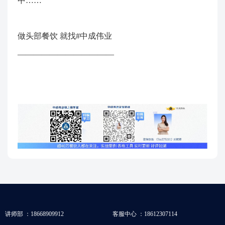
中……
做头部餐饮 就找#中成伟业
————————————
讲师部 ：18668909912
客服中心 ：18612307114