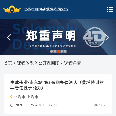
1
2
3
4
5
首页
课程体系
公开课回顾
课程详情
中成伟业·南京站 第246期餐饮酒店《黄埔特训营
—责任胜于能力》
上海市 上海市
2026.05.25 - 2026.05.27
902