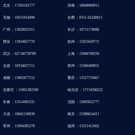
北京 ：17303181777
济南 ：18668909912
无锡 ：18551054496
合肥 ：0551-62240813
广州 ：13829633311
长沙 ：18711178686
西安 ：15934827770
杭州 ：15925629772
武汉 ：027-86739789
上海 ：15068769550
太原 ：18534657111
郑州 ：15306400951
成都 ：15902877152
重庆 ：13527570467
石家庄 ：15901382500
哈尔滨 ：17154500222
长春 ：13514495331
沈阳 ：15005832777
大连 ：18841138939
南京 ：13388614411
常州 ：15094385278
福州 ：13321412662