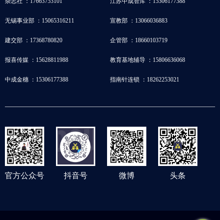
杂志社 ：17663753101
江苏中成智库 ：15306177388
无锡事业部 ：15065316211
宣教部 ：13066036883
建交部 ：17368780820
企管部 ：18660103719
报喜传媒 ：15628811988
教育基地辅导 ：15806636068
中成金穗 ：15306177388
指南针连锁 ：18262253021
官方公众号
抖音号
微博
头条