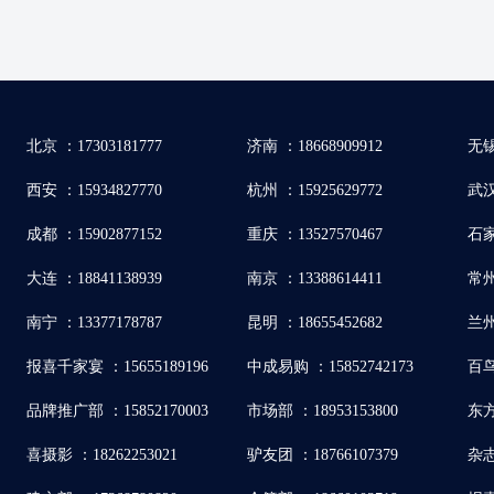
北京 ：17303181777
济南 ：18668909912
无锡
西安 ：15934827770
杭州 ：15925629772
武汉 
成都 ：15902877152
重庆 ：13527570467
石家
大连 ：18841138939
南京 ：13388614411
常州
南宁 ：13377178787
昆明 ：18655452682
兰州
报喜千家宴 ：15655189196
中成易购 ：15852742173
百鸟
品牌推广部 ：15852170003
市场部 ：18953153800
东方
喜摄影 ：18262253021
驴友团 ：18766107379
杂志