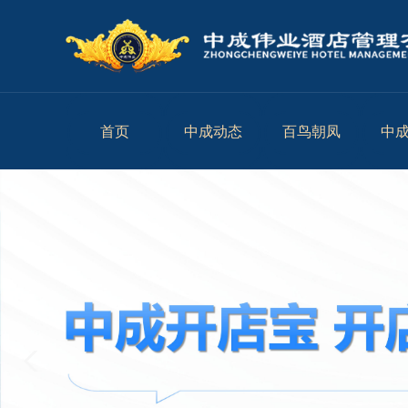
首页
中成动态
百鸟朝凤
中