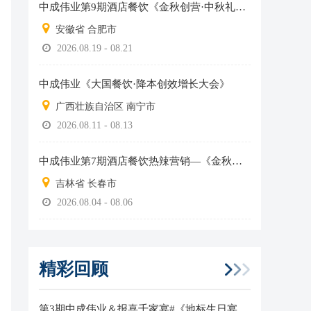
中成伟业第9期酒店餐饮《金秋创营·中秋礼盒全员销售实战营》
安徽省 合肥市
2026.08.19 - 08.21
中成伟业《大国餐饮·降本创效增长大会》
广西壮族自治区 南宁市
2026.08.11 - 08.13
中成伟业第7期酒店餐饮热辣营销—《金秋创营·中秋礼盒全员销售实战营》
吉林省 长春市
2026.08.04 - 08.06
精彩回顾
第3期中成伟业＆报喜千家宴#《地标生日宴》实操班