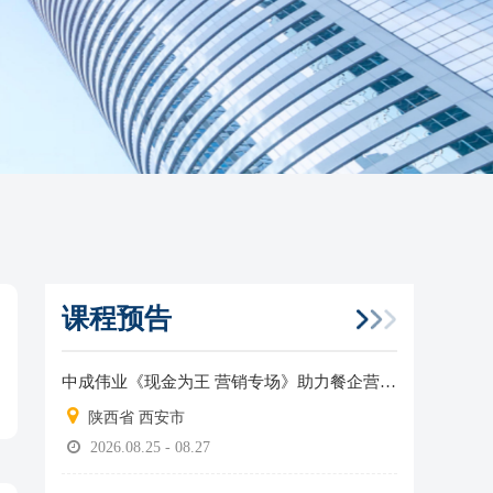
课程预告
中成伟业《现金为王 营销专场》助力餐企营收增长！
陕西省 西安市
2026.08.25 - 08.27