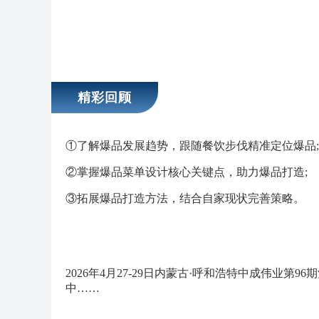
精彩回顾
①了解爆品发展趋势，跟随餐饮步伐精准定位爆品;
②掌握爆品菜单设计核心关键点，助力爆品打造;
③拓展爆品打造方法，结合自家现状完善策略。
2026年4月27-29日内蒙古·呼和浩特中成伟业
中……